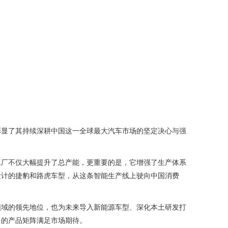
彰显了其持续深耕中国这一全球最大汽车市场的坚定决心与强
工厂不仅大幅提升了总产能，更重要的是，它增强了生产体系
设计的捷豹和路虎车型，从这条智能生产线上驶向中国消费
领域的领先地位，也为未来导入新能源车型、深化本土研发打
力的产品矩阵满足市场期待。