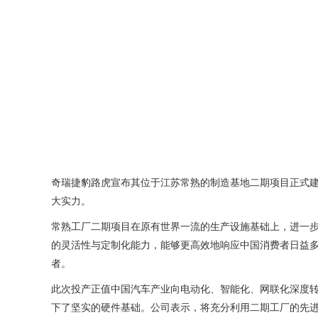
奇瑞捷豹路虎宣布其位于江苏常熟的制造基地二期项目正式
大实力。
常熟工厂二期项目在原有世界一流的生产设施基础上，进一
的灵活性与定制化能力，能够更高效地响应中国消费者日益
者。
此次投产正值中国汽车产业向电动化、智能化、网联化深度
下了坚实的硬件基础。公司表示，将充分利用二期工厂的先