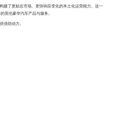
上构建了更贴近市场、更快响应变化的本土化运营能力。这一
求的英伦豪华汽车产品与服务。
提供强劲动力。