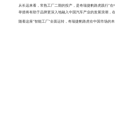
从长远来看，常熟工厂二期的投产，是奇瑞捷豹路虎践行“在
举措将有助于品牌更深入地融入中国汽车产业的发展浪潮，
随着这座“智能工厂”全面运转，奇瑞捷豹路虎在中国市场的