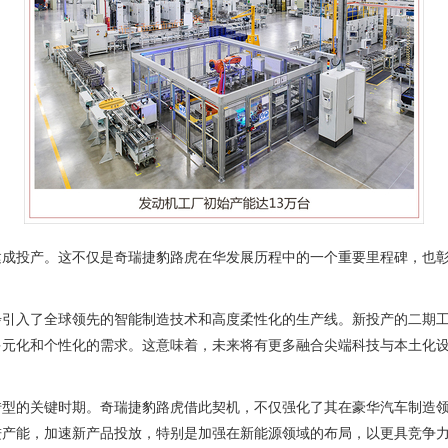
建成投产。这不仅是奇瑞捷豹路虎在华发展历程中的一个重要里程碑，也
步引入了全球领先的智能制造技术和高度柔性化的生产线。新投产的二期
多元化和个性化的需求。这意味着，未来将有更多融合尖端科技与本土化
转型的关键时期。奇瑞捷豹路虎借此契机，不仅强化了其在豪华汽车制造
进产能，加速新产品投放，特别是加强在新能源领域的布局，以更具竞争