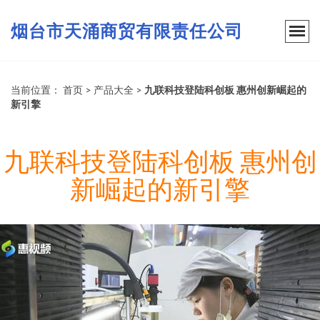
烟台市天涌商贸有限责任公司
当前位置：
首页
>
产品大全
>
九联科技登陆科创板 惠州创新崛起的
新引擎
九联科技登陆科创板 惠州创
新崛起的新引擎